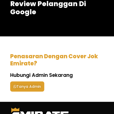
Review Pelanggan Di
Google
Penasaran Dengan Cover Jok
Emirate?
Hubungi Admin Sekarang
Tanya Admin