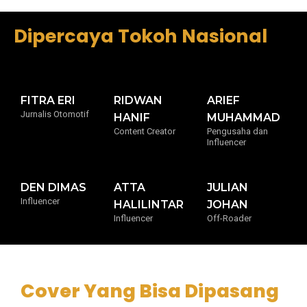
Dipercaya Tokoh Nasional
FITRA ERI
RIDWAN
ARIEF
Jurnalis Otomotif
HANIF
MUHAMMAD
Content Creator
Pengusaha dan
Influencer
DEN DIMAS
ATTA
JULIAN
Influencer
HALILINTAR
JOHAN
Influencer
Off-Roader
Cover Yang Bisa Dipasang