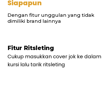
Siapapun
Dengan fitur unggulan yang tidak
dimiliki brand lainnya
Fitur Ritsleting
Cukup masukkan cover jok ke dalam
kursi lalu tarik ritsleting
9 Keunggulan Emirate Seat
Cover