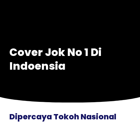
Cover Jok No 1 Di
Indoensia
Dipercaya Tokoh Nasional