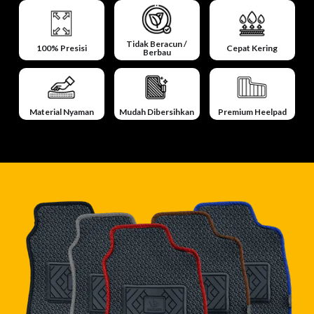
Tidak Beracun /
100% Presisi
Cepat Kering
Berbau
Material Nyaman
Mudah Dibersihkan
Premium Heelpad