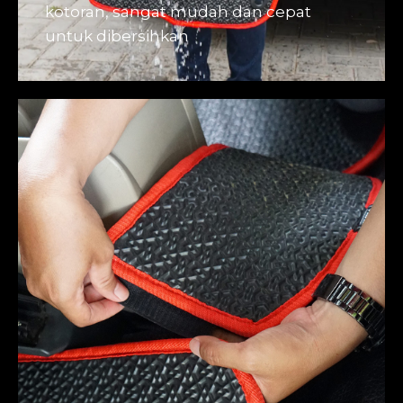
kotoran, sangat mudah dan cepat
untuk dibersihkan