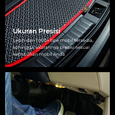
Ukuran Presisi
Lebih dari 1.000+ tipe mobil tersedia,
sehingga ukurannya presisi sesuai
kebutuhan mobil Anda