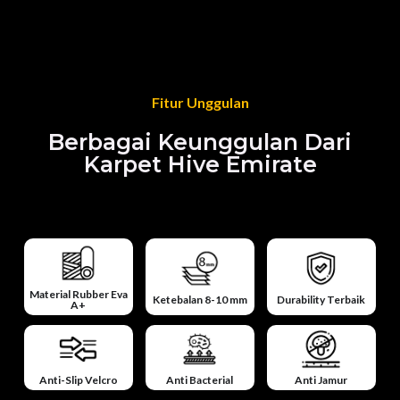
Fitur Unggulan
Berbagai Keunggulan Dari
Karpet Hive Emirate
Material Rubber Eva
Ketebalan 8-10 mm
Durability Terbaik
A+
Anti-Slip Velcro
Anti Bacterial
Anti Jamur