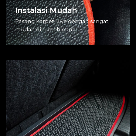
Instalasi Mudah
Pasang Karpet Hive dengan sangat
mudah di rumah Anda