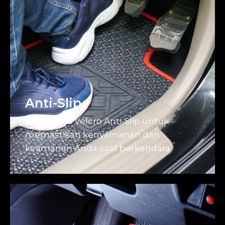
Anti-Slip
Dilengkapi Velcro Anti-Slip untuk
memastikan kenyamanan dan
keamanan Anda saat berkendara