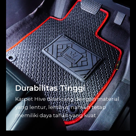
Durabilitas Tinggi
Karpet Hive dirancang dengan material
yang lentur, lembut, namun tetap
memiliki daya tahan yang kuat