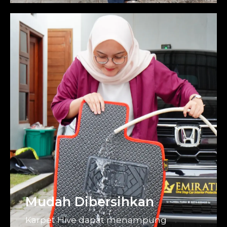
Mudah Dibersihkan
Karpet Hive dapat menampung