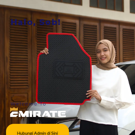
Halo, Sob!
Welcome To
Hubungi Admin di Sini