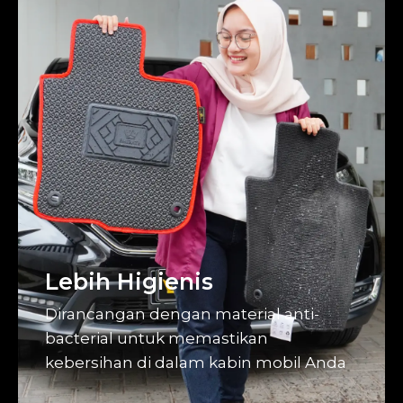
Lebih Higienis
Dirancangan dengan material anti-
bacterial untuk memastikan
kebersihan di dalam kabin mobil Anda