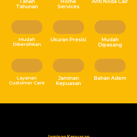
Tahan
Home
Anti Noda Cair
Tahunan
Services
Mudah
Ukuran Presisi
Mudah
Dibersihkan
Dipasang
Layanan
Jaminan
Bahan Adem
Customer Care
Kepuasan
Jaminan Kepuasan