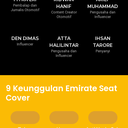
Pembalap dan
HANIF
MUHAMMAD
Jurnalis Otomotif
Content Creator
Pengusaha dan
Otomotif
Influencer
DEN DIMAS
ATTA
IHSAN
Influencer
HALILINTAR
TARORE
Pengusaha dan
Penyanyi
Influencer
9 Keunggulan Emirate Seat
Cover