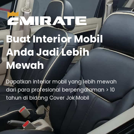
Buat Interior Mobil
Anda Jadi Lebih
Mewah
Dapatkan interior mobil yang lebih mewah
dari para profesional berpengalaman > 10
tahun di bidang Cover Jok Mobil