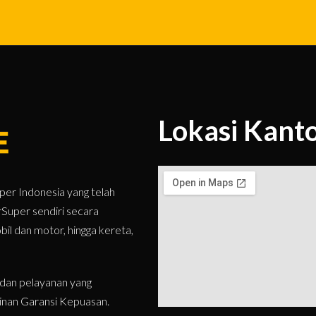
Lokasi Kant
er Indonesia yang telah
rSuper sendiri secara
l dan motor, hingga kereta,
dan pelayanan yang
inan Garansi Kepuasan.