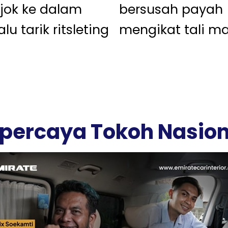
 jok ke dalam
bersusah payah
alu tarik ritsleting
mengikat tali m
ipercaya Tokoh Nasion