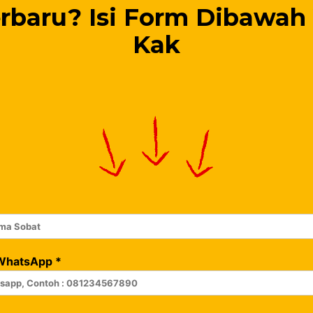
rbaru? Isi Form Dibawah
Kak
WhatsApp
*