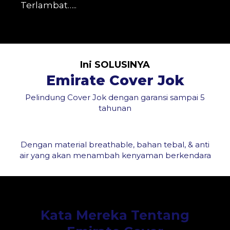
Terlambat…..
Ini SOLUSINYA
Emirate Cover Jok
Pelindung Cover Jok dengan garansi sampai 5
tahunan
Dengan material breathable, bahan tebal, & anti
air yang akan menambah kenyaman berkendara
Kata Mereka Tentang