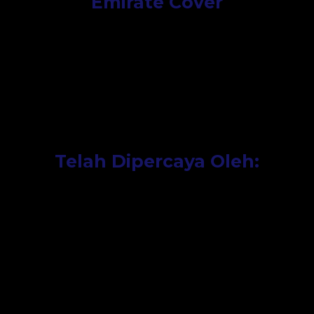
Emirate Cover
Telah Dipercaya Oleh: