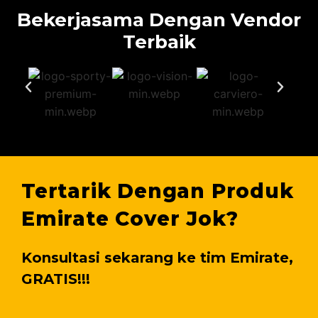
Bekerjasama Dengan Vendor
Terbaik
Tertarik Dengan Produk
Emirate Cover Jok?
Konsultasi sekarang ke tim Emirate,
GRATIS!!!